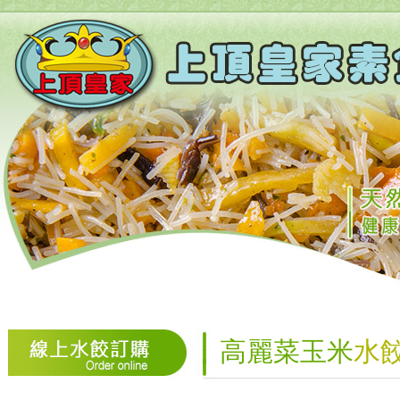
高麗菜玉米
水