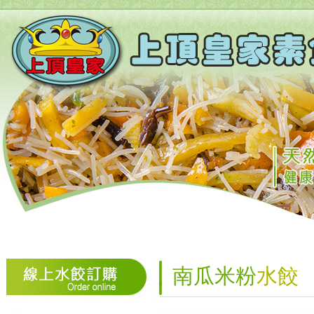
南瓜米粉
水餃